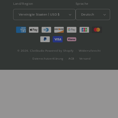
Land/Region
Sprache
Vereinigte Staaten | USD $
Deutsch
Zahlungsmethoden
© 2026,
ClotStudio
Powered by Shopify
Widerrufsrecht
Datenschutzerklärung
AGB
Versand