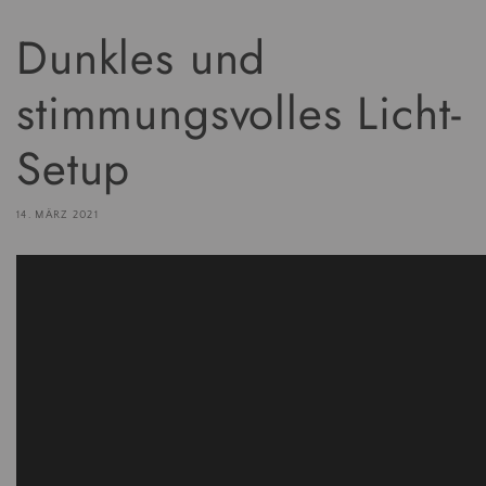
Dunkles und
stimmungsvolles Licht-
Setup
14. MÄRZ 2021