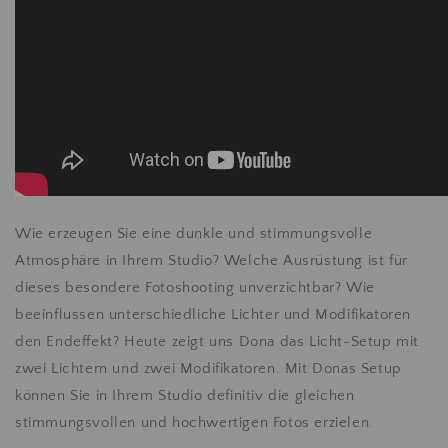
Wie erzeugen Sie eine dunkle und stimmungsvolle
Atmosphäre in Ihrem Studio? Welche Ausrüstung ist für
dieses besondere Fotoshooting unverzichtbar? Wie
beeinflussen unterschiedliche Lichter und Modifikatoren
den Endeffekt? Heute zeigt uns Dona das Licht-Setup mit
zwei Lichtern und zwei Modifikatoren. Mit Donas Setup
können Sie in Ihrem Studio definitiv die gleichen
stimmungsvollen und hochwertigen Fotos erzielen.