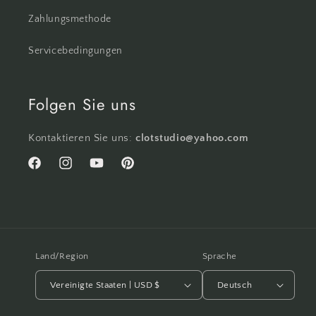
Zahlungsmethode
Servicebedingungen
Folgen Sie uns
Kontaktieren Sie uns:
clotstudio@yahoo.com
Facebook
Instagram
YouTube
Pinterest
Land/Region
Sprache
Vereinigte Staaten | USD $
Deutsch