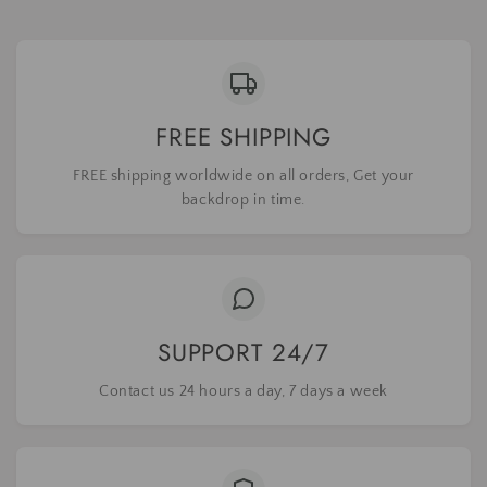
FREE SHIPPING
FREE shipping worldwide on all orders, Get your
backdrop in time.
SUPPORT 24/7
Contact us 24 hours a day, 7 days a week