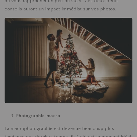
ou vous rapprocher un peu du sujet. Ces deux petits
conseils auront un impact immédiat sur vos photos.
Photographie macro
La macrophotographie est devenue beaucoup plus
tendance ces derniers temps. Et Noël est le moment idéal