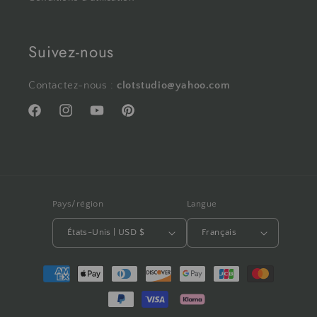
Suivez-nous
Contactez-nous :
clotstudio@yahoo.com
Facebook
Instagram
YouTube
Pinterest
Pays/région
Langue
États-Unis | USD $
Français
Moyens
de
paiement