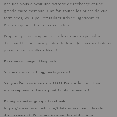
Assurez-vous d'avoir une batterie de rechange et une
grande carte mémoire. Une fois toutes les prises de vue
terminées, vous pouvez utiliser
Adobe Lightroom et
Photoshop
pour les éditer en vidéo.
J'espère que vous apprécierez les astuces spéciales
d'aujourd'hui pour vos photos de Noël. Je vous souhaite de
passer un merveilleux Noël !
Ressource image
:
Unsplash
Si vous aimez ce blog, partagez-le !
S'il y a d'autres idées sur
CLOT Peint à la main
Des
arrière-plans, s'il vous plaît
Contactez-nous
!
Rejoignez notre groupe Facebook :
https://www.facebook.com/Clotstudios
pour plus de
discussions et d'informations sur les réductions.