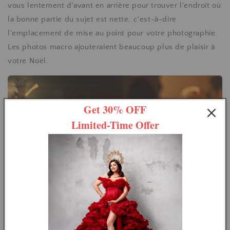
vous lentement d'avant en arrière pour trouver l'endroit où
la bonne partie du sujet est nette, c'est-à-dire
l'emplacement de mise au point pour votre photographie.
Les photos macro ajouteraient beaucoup plus de plaisir à
votre Noël.
Get 30% OFF
Limited-Time Offer