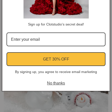
Photographie accélérée
Si vous souhaitez que votre Noël soit immortalisé d'une
manière totalement différente mais spéciale, vous devriez
Sign up for Clotstudio's secret deal!
essayer la photographie en accéléré. Ce serait la vidéo la
plus merveilleuse et la plus impressionnante que vous
ayez jamais eue pour Noël.
GET 30% OFF
By signing up, you agree to receive email marketing
No thanks