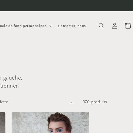
Connexion
Panie
Toile de fond personnalisée
Contactez-nous
a gauche,
tionner.
370 produits