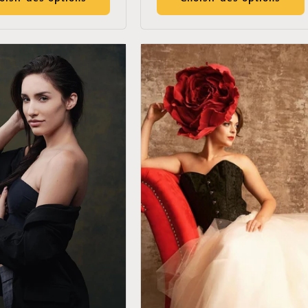
GET 30% OFF
By signing up, you agree to receive email marketing
No thanks