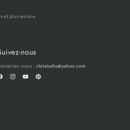
s et plus encore.
Suivez-nous
ontactez-nous :
clotstudio@yahoo.com
acebook
Instagram
YouTube
Pinterest