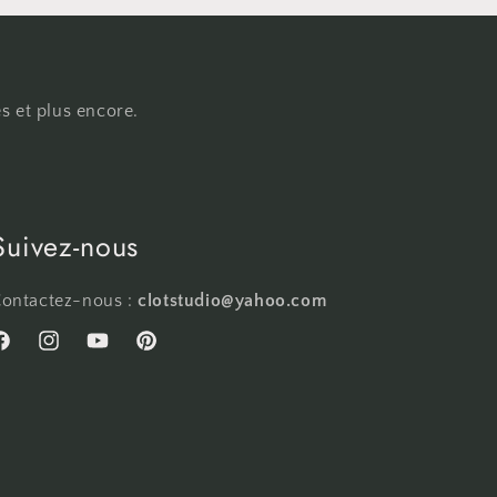
s et plus encore.
Suivez-nous
ontactez-nous :
clotstudio@yahoo.com
acebook
Instagram
YouTube
Pinterest