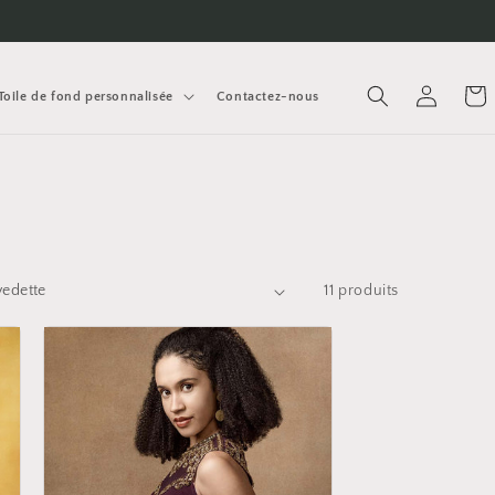
Connexion
Panie
Toile de fond personnalisée
Contactez-nous
11 produits