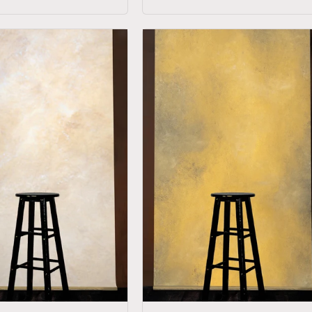
Get 30% OFF
Limited-Time Offer