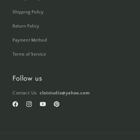
Shipping Policy
Return Policy
Payment Method
Terms of Service
Follow us
Contact Us:
clotstudio@yahoo.com
Facebook
Instagram
YouTube
Pinterest