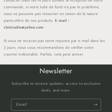
contacter dans les 14 jours suivant la réception de votre
commande, si notre toile de fond n'a pas le problème,
nous ne pouvons pas retourner en raison de la nature
particulière de nos produits.
E-mail :
clotstudio@yahoo.com
Si vous ne recevez pas notre réponse par e-mail dans les
2 jours, nous vous recommandons de vérifier votre
courrier indésirable. Parfois, cela peut arriver.
Newsletter
Subscribe to receive updates, access to exclusive
deals, and more.
Email